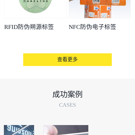
RFID防伪朔源标签
NFC防伪电子标签
查看更多
成功案例
CASES