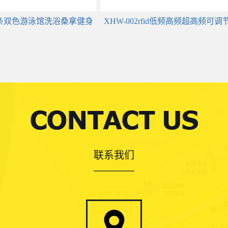
id直条双色游泳馆洗浴桑拿健身
XHW-002rfid低频高频超高频可
手腕带
胶手腕带
联系我们