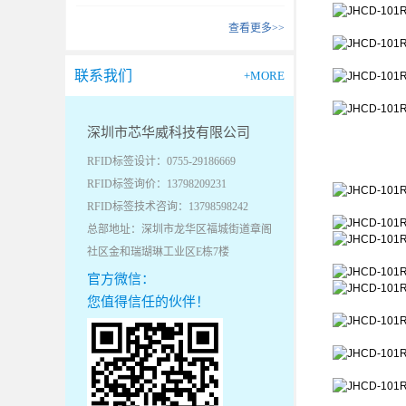
查看更多>>
联系我们
+MORE
深圳市芯华威科技有限公司
RFID标签设计：0755-29186669
RFID标签询价：13798209231
RFID标签技术咨询：13798598242
总部地址：深圳市龙华区福城街道章阁
社区金和瑞瑚琳工业区E栋7楼
官方微信：
您值得信任的伙伴！