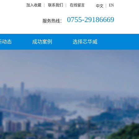
加入收藏
联系我们
在线留言
EN
中文
0755-29186669
服务热线：
新动态
成功案例
选择芯华威