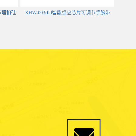
调节埋扣硅
XHW-003rfid智能感应芯片可调节手腕带