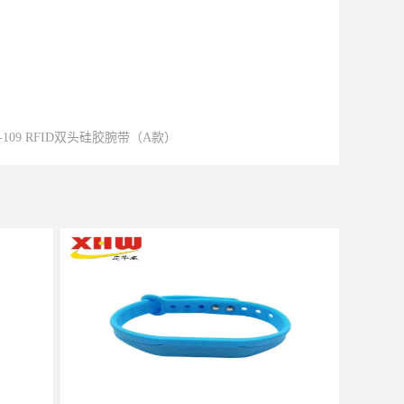
D-109 RFID双头硅胶腕带（A款）