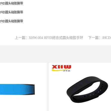
上一篇：
XHW-004 RFID闭合式圆头硅胶手环
下一篇：
JHC