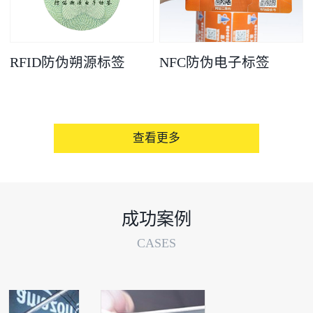
RFID防伪朔源标签
NFC防伪电子标签
查看更多
成功案例
CASES