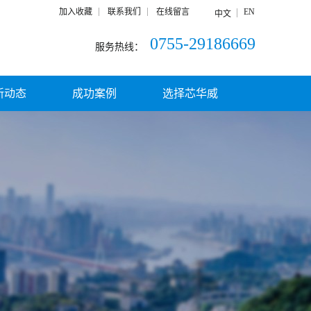
加入收藏
联系我们
在线留言
EN
中文
0755-29186669
服务热线：
新动态
成功案例
选择芯华威