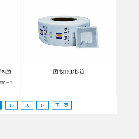
品中
了解更多
子标签
图书RFID标签
书增加一个
15
16
17
下一页
了解更多