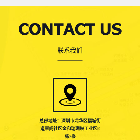
联系我们
总部地址：深圳市龙华区福城街
道章阁社区金和瑞瑚琳工业区E
栋7楼