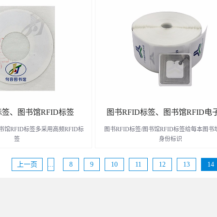
了解更多
了解更多
标签、图书馆RFID标签
图书RFID标签、图书馆RFID电
书馆RFID标签多采用高频RFID标
图书RFID标签/图书馆RFID标签给每本图
签
身份标识
上一页
...
8
9
10
11
12
13
14
了解更多
了解更多