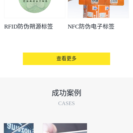
RFID防伪朔源标签
NFC防伪电子标签
查看更多
成功案例
CASES