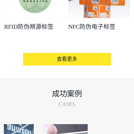
RFID防伪朔源标签
NFC防伪电子标签
查看更多
成功案例
CASES